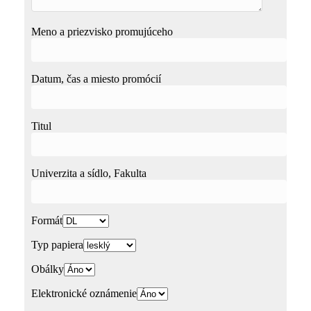
Meno a priezvisko promujúceho
Datum, čas a miesto promócií
Titul
Univerzita a sídlo, Fakulta
Formát
Typ papiera
Obálky
Elektronické oznámenie