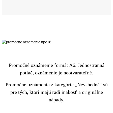
Promočné oznámenie formát A6. Jednostranná
potlač, oznámenie je neotvárateľné.
Promočné oznámenia z kategórie „Nevshedné“ sú
pre tých, ktorí majú radi inakosť a originálne
nápady.