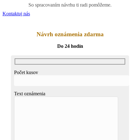
So spracovaním návrhu ti radi pomôžeme.
Kontaktuj nás
Návrh oznámenia zdarma
Do 24 hodín
Počet kusov
Text oznámenia