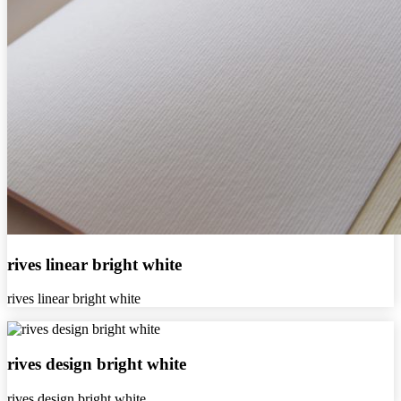
rives
rives linear bright white
linear
bright
rives linear bright white
white
rives
rives design bright white
design
bright
rives design bright white