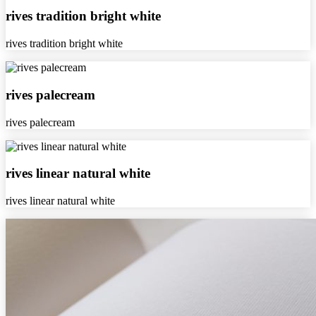
rives
rives tradition bright white
tradition
bright
rives tradition bright white
white
rives
rives palecream
palecream
rives palecream
rives
rives linear natural white
linear
natural
rives linear natural white
white