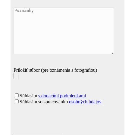
Priložiť súbor (pre oznámenia s fotografiou)
Súhlasím
s dodacími podmienkami
Súhlasím so spracovaním
osobných údajov
Please
leave
this