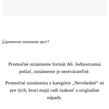
Promočné oznámenie formát A6. Jednostranná
potlač, oznámenie je neotvárateľné.
Promočné oznámenia z kategórie „Nevshedné“ sú
pre tých, ktorí majú radi inakosť a originálne
nápady.