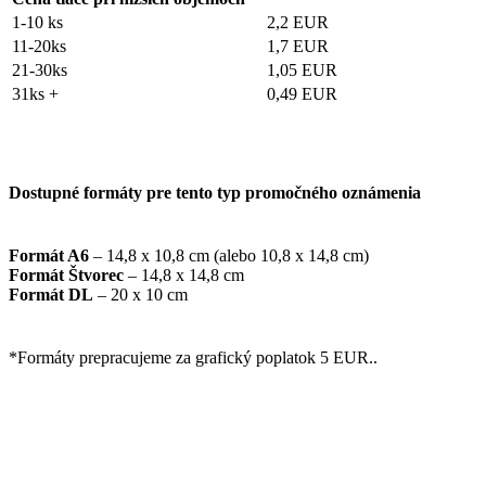
1-10 ks
2,2 EUR
11-20ks
1,7 EUR
21-30ks
1,05 EUR
31ks +
0,49 EUR
Dostupné formáty pre tento typ promočného oznámenia
Formát A6
– 14,8 x 10,8 cm (alebo 10,8 x 14,8 cm)
Formát Štvorec
– 14,8 x 14,8 cm
Formát DL
– 20 x 10 cm
*Formáty prepracujeme za grafický poplatok 5 EUR..