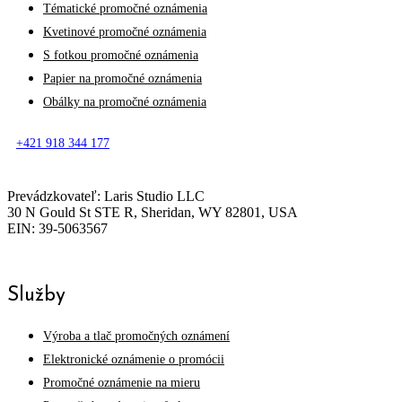
Tématické promočné oznámenia
Kvetinové promočné oznámenia
S fotkou promočné oznámenia
Papier na promočné oznámenia
Obálky na promočné oznámenia
+421 918 344 177
Prevádzkovateľ: Laris Studio LLC
30 N Gould St STE R, Sheridan, WY 82801, USA
EIN: 39-5063567
Služby
Výroba a tlač promočných oznámení
Elektronické oznámenie o promócii
Promočné oznámenie na mieru