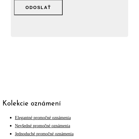
field
empty.
Kolekcie oznámení
Elegantné promočné oznámenia
Nevšedné promočné oznámenia
Jednoduché promočné oznámenia