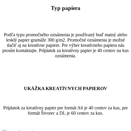
Typ papiera
Podľa typu promočného oznámenia je používaný buď matný alebo
lesklý papier gramáže 300 g/m2. Promočné oznámenia je možné
tlačiť aj na kreatívne papiere. Pre výber kreatívneho papiera nás
prosím kontaktujte. Príplatok za kreatívny papier je 40 centov na kus
oznámenia.
UKÁŽKA KREATÍVNYCH PAPIEROV
Príplatok za kreatívny papier pre formát A6 je 40 centov za kus, pre
formát Štvorec a DL je 60 centov za kus.