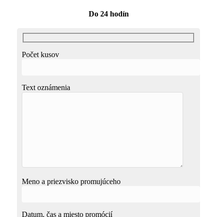
Do 24 hodín
Počet kusov
Text oznámenia
Meno a priezvisko promujúceho
Datum, čas a miesto promócií