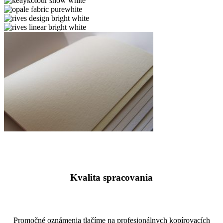
recycled
keaykolour
chalk
snow
opale
white
fabric
rives
purewhite
design
rives
bright
linear
white
bright
white
rives
linear
natural
white
Kvalita spracovania
Promočné oznámenia tlačíme na profesionálnych kopírovacích