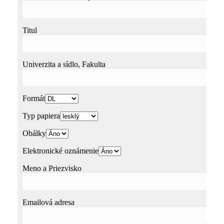
Titul
Univerzita a sídlo, Fakulta
Formát
Typ papiera
Obálky
Elektronické oznámenie
Meno a Priezvisko
Emailová adresa