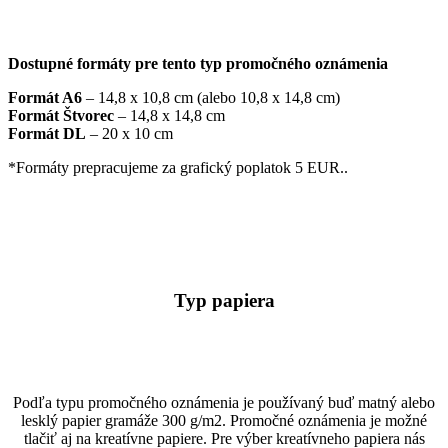
Dostupné formáty pre tento typ promočného oznámenia
Formát A6
– 14,8 x 10,8 cm (alebo 10,8 x 14,8 cm)
Formát Štvorec
– 14,8 x 14,8 cm
Formát DL
– 20 x 10 cm
*Formáty prepracujeme za grafický poplatok 5 EUR..
Typ papiera
Podľa typu promočného oznámenia je používaný buď matný alebo
lesklý papier gramáže 300 g/m2. Promočné oznámenia je možné
tlačiť aj na kreatívne papiere. Pre výber kreatívneho papiera nás