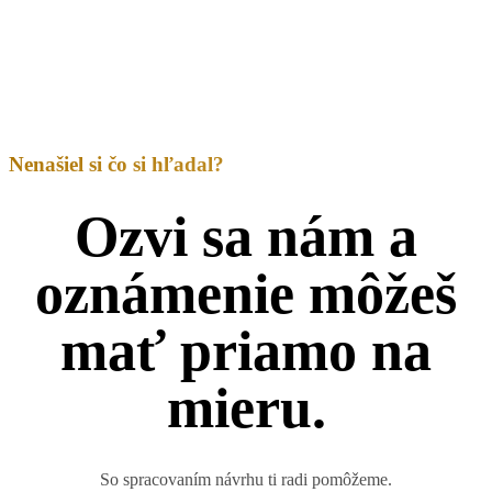
Nenašiel si čo si hľadal?
Ozvi sa nám a
oznámenie môžeš
mať priamo na
mieru.
So spracovaním návrhu ti radi pomôžeme.