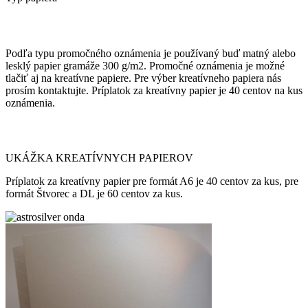
Podľa typu promočného oznámenia je používaný buď matný alebo
lesklý papier gramáže 300 g/m2. Promočné oznámenia je možné
tlačiť aj na kreatívne papiere. Pre výber kreatívneho papiera nás
prosím kontaktujte. Príplatok za kreatívny papier je 40 centov na kus
oznámenia.
UKÁŽKA KREATÍVNYCH PAPIEROV
Príplatok za kreatívny papier pre formát A6 je 40 centov za kus, pre
formát Štvorec a DL je 60 centov za kus.
astrosilver
onda