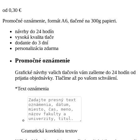
od
0,30
€
Promočné oznámenie, formát A6, tlačené na 300g papieri.
návrhy do 24 hodín
vysoká kvalita tlače
dodanie do 3 dní
personalizácia zdarma
Promočné oznámenie
Grafické návrhy vašich tlačovín vám zašleme do 24 hodín od
prijatia objednávky. Tlačíme až po vašom schválení.
*
Text oznámenia
Gramatická korektúra textov