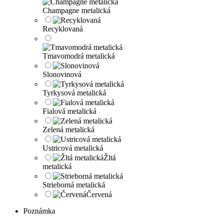
Champagne metalická
Recyklovaná
Tmavomodrá metalická
Slonovinová
Tyrkysová metalická
Fialová metalická
Zelená metalická
Ustricová metalická
Žltá
metalická
Strieborná metalická
Červená
Poznámka