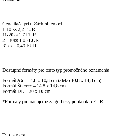
Cena tlače pri nižších objemoch
1-10 ks 2,2 EUR
11-20ks 1,7 EUR
21-30ks 1,05 EUR
31ks + 0,49 EUR
Dostupné formáty pre tento typ promočného oznámenia
Formát A6 – 14,8 x 10,8 cm (alebo 10,8 x 14,8 cm)
Formát Štvorec – 14,8 x 14,8 cm
Formát DL – 20 x 10 cm
*Formáty prepracujeme za grafický poplatok 5 EUR..
Typ papiera