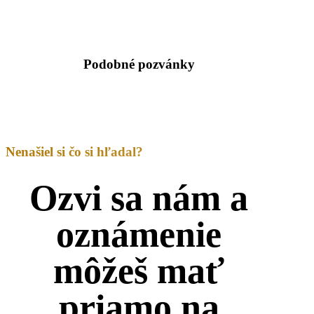
Podobné pozvánky
Nenašiel si čo si hľadal?
Ozvi sa nám a
oznámenie
môžeš mať
priamo na