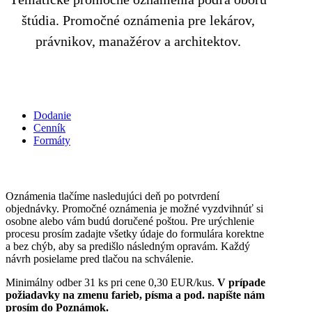
štúdia. Promočné oznámenia pre lekárov,
právnikov, manažérov a architektov.
Dodanie
Cenník
Formáty
Oznámenia tlačíme nasledujúci deň po potvrdení
objednávky. Promočné oznámenia je možné vyzdvihnúť si
osobne alebo vám budú doručené poštou. Pre urýchlenie
procesu prosím zadajte všetky údaje do formulára korektne
a bez chýb, aby sa predišlo následným opravám. Každý
návrh posielame pred tlačou na schválenie.
Minimálny odber 31 ks pri cene 0,30 EUR/kus.
V prípade
požiadavky na zmenu farieb, písma a pod. napíšte nám
prosím do Poznámok.