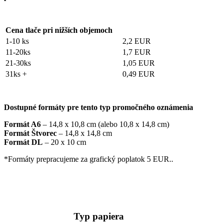
Cena tlače pri nižších objemoch
1-10 ks
2,2 EUR
11-20ks
1,7 EUR
21-30ks
1,05 EUR
31ks +
0,49 EUR
Dostupné formáty pre tento typ promočného oznámenia
Formát A6
– 14,8 x 10,8 cm (alebo 10,8 x 14,8 cm)
Formát Štvorec
– 14,8 x 14,8 cm
Formát DL
– 20 x 10 cm
*Formáty prepracujeme za grafický poplatok 5 EUR..
Typ papiera