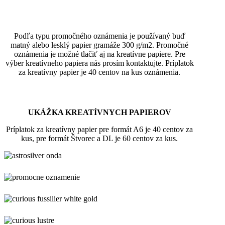
Podľa typu promočného oznámenia je používaný buď
matný alebo lesklý papier gramáže 300 g/m2. Promočné
oznámenia je možné tlačiť aj na kreatívne papiere. Pre
výber kreatívneho papiera nás prosím kontaktujte. Príplatok
za kreatívny papier je 40 centov na kus oznámenia.
UKÁŽKA KREATÍVNYCH PAPIEROV
Príplatok za kreatívny papier pre formát A6 je 40 centov za
kus, pre formát Štvorec a DL je 60 centov za kus.
astrosilver
onda
astrosilver-
orion
curious
fussilier