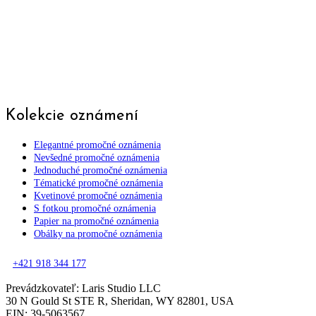
Kolekcie oznámení
Elegantné promočné oznámenia
Nevšedné promočné oznámenia
Jednoduché promočné oznámenia
Tématické promočné oznámenia
Kvetinové promočné oznámenia
S fotkou promočné oznámenia
Papier na promočné oznámenia
Obálky na promočné oznámenia
+421 918 344 177
Prevádzkovateľ: Laris Studio LLC
30 N Gould St STE R, Sheridan, WY 82801, USA
EIN: 39-5063567