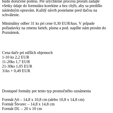
budú doručené poštou. Pre urýchlenie procesu prosím zadajte
všetky údaje do formulára korektne a bez chýb, aby sa predišlo
následným opravám. Každý návrh posielame pred tlačou na
schválenie.
Minimálny odber 31 ks pri cene 0,30 EUR/kus. V prípade
požiadavky na zmenu farieb, písma a pod. napíšte nám prosím do
Poznámok.
Cena tlače pri nižších objemoch
1-10 ks 2,2 EUR
11-20ks 1,7 EUR
21-30ks 1,05 EUR
31ks + 0,49 EUR
Dostupné formáty pre tento typ promočného oznámenia
Formát A6 – 14,8 x 10,8 cm (alebo 10,8 x 14,8 cm)
Formát Štvorec – 14,8 x 14,8 cm
Formát DL – 20 x 10 cm