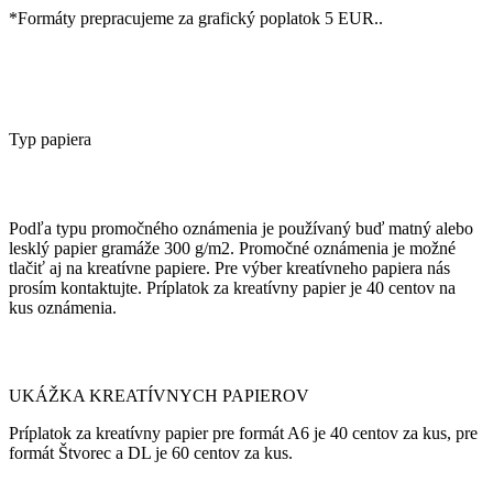
*Formáty prepracujeme za grafický poplatok 5 EUR..
Typ papiera
Podľa typu promočného oznámenia je používaný buď matný alebo
lesklý papier gramáže 300 g/m2. Promočné oznámenia je možné
tlačiť aj na kreatívne papiere. Pre výber kreatívneho papiera nás
prosím kontaktujte. Príplatok za kreatívny papier je 40 centov na
kus oznámenia.
UKÁŽKA KREATÍVNYCH PAPIEROV
Príplatok za kreatívny papier pre formát A6 je 40 centov za kus, pre
formát Štvorec a DL je 60 centov za kus.