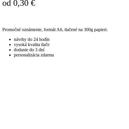
od
0,30
€
Promočné oznámenie, formát A6, tlačené na 300g papieri.
návrhy do 24 hodín
vysoká kvalita tlače
dodanie do 3 dní
personalizácia zdarma