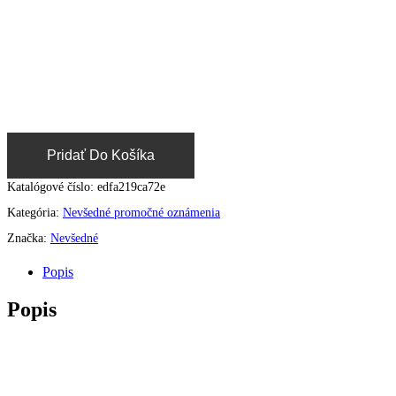
Pridať Do Košíka
Katalógové číslo:
edfa219ca72e
Kategória:
Nevšedné promočné oznámenia
Značka:
Nevšedné
Popis
Popis