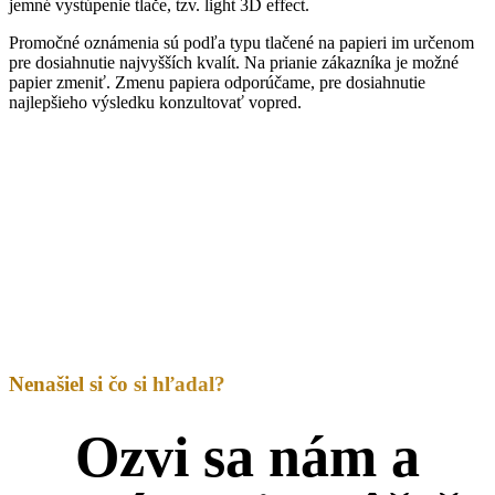
jemné vystúpenie tlače, tzv. light 3D effect.
Promočné oznámenia sú podľa typu tlačené na papieri im určenom
pre dosiahnutie najvyšších kvalít. Na prianie zákazníka je možné
papier zmeniť. Zmenu papiera odporúčame, pre dosiahnutie
najlepšieho výsledku konzultovať vopred.
Nenašiel si čo si hľadal?
Ozvi sa nám a