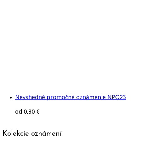
Nevshedné promočné oznámenie NPO23
od
0,30
€
Kolekcie oznámení