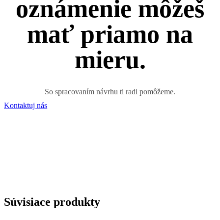
oznámenie môžeš
mať priamo na
mieru.
So spracovaním návrhu ti radi pomôžeme.
Kontaktuj nás
Súvisiace produkty