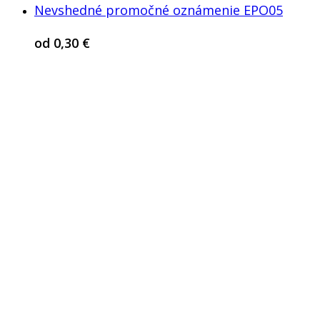
Nevshedné promočné oznámenie EPO05
od
0,30
€