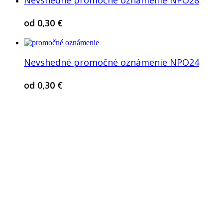
od
0,30
€
Nevshedné promočné oznámenie NPO24
od
0,30
€