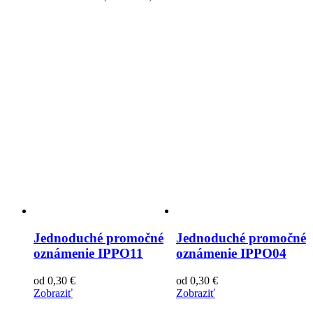
Jednoduché promočné
Jednoduché promočné
oznámenie IPPO11
oznámenie IPPO04
od
0,30
€
od
0,30
€
Zobraziť
Zobraziť