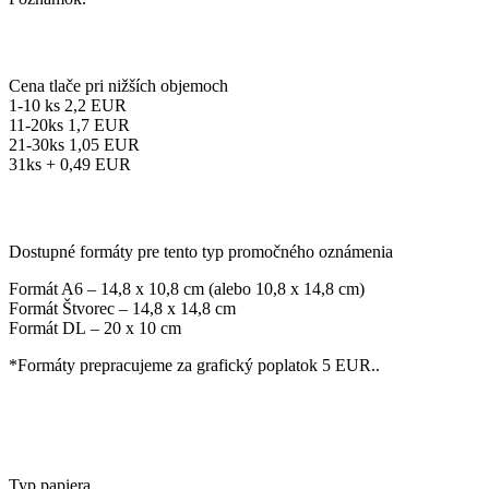
Cena tlače pri nižších objemoch
1-10 ks 2,2 EUR
11-20ks 1,7 EUR
21-30ks 1,05 EUR
31ks + 0,49 EUR
Dostupné formáty pre tento typ promočného oznámenia
Formát A6 – 14,8 x 10,8 cm (alebo 10,8 x 14,8 cm)
Formát Štvorec – 14,8 x 14,8 cm
Formát DL – 20 x 10 cm
*Formáty prepracujeme za grafický poplatok 5 EUR..
Typ papiera