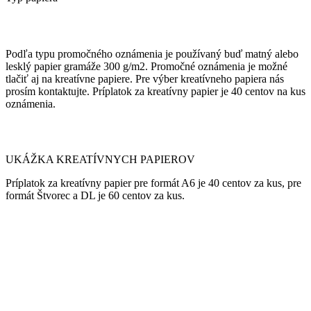
Podľa typu promočného oznámenia je používaný buď matný alebo
lesklý papier gramáže 300 g/m2. Promočné oznámenia je možné
tlačiť aj na kreatívne papiere. Pre výber kreatívneho papiera nás
prosím kontaktujte. Príplatok za kreatívny papier je 40 centov na kus
oznámenia.
UKÁŽKA KREATÍVNYCH PAPIEROV
Príplatok za kreatívny papier pre formát A6 je 40 centov za kus, pre
formát Štvorec a DL je 60 centov za kus.