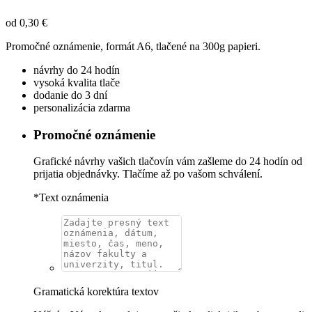
od
0,30
€
Promočné oznámenie, formát A6, tlačené na 300g papieri.
návrhy do 24 hodín
vysoká kvalita tlače
dodanie do 3 dní
personalizácia zdarma
Promočné oznámenie
Grafické návrhy vašich tlačovín vám zašleme do 24 hodín od
prijatia objednávky. Tlačíme až po vašom schválení.
*
Text oznámenia
Gramatická korektúra textov