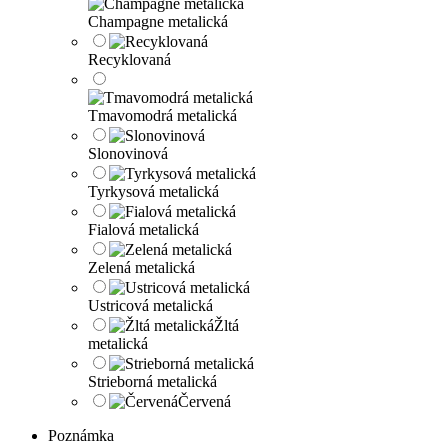
Champagne metalická
Recyklovaná
Tmavomodrá metalická
Slonovinová
Tyrkysová metalická
Fialová metalická
Zelená metalická
Ustricová metalická
Žltá
metalická
Strieborná metalická
Červená
Poznámka