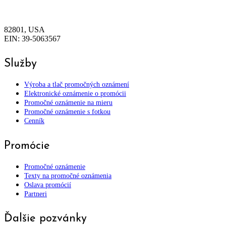
82801, USA
EIN: 39-5063567
Služby
Výroba a tlač promočných oznámení
Elektronické oznámenie o promócii
Promočné oznámenie na mieru
Promočné oznámenie s fotkou
Cenník
Promócie
Promočné oznámenie
Texty na promočné oznámenia
Oslava promócií
Partneri
Ďalšie pozvánky