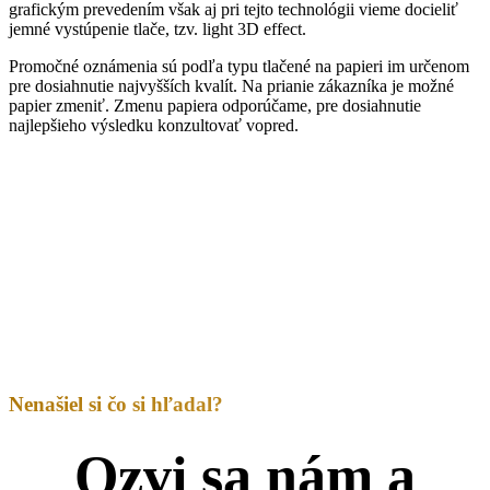
grafickým prevedením však aj pri tejto technológii vieme docieliť
jemné vystúpenie tlače, tzv. light 3D effect.
Promočné oznámenia sú podľa typu tlačené na papieri im určenom
pre dosiahnutie najvyšších kvalít. Na prianie zákazníka je možné
papier zmeniť. Zmenu papiera odporúčame, pre dosiahnutie
najlepšieho výsledku konzultovať vopred.
Nenašiel si čo si hľadal?
Ozvi sa nám a