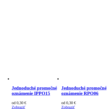
Jednoduché promočné
Jednoduché promočné
oznámenie IPPO15
oznámenie RPO06
od
0,30
€
od
0,30
€
Zobraziť
Zobraziť