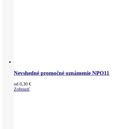
Nevshedné promočné oznámenie NPO11
od
0,30
€
Zobraziť