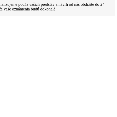
lizujeme podľa vašich predstáv a návrh od nás obdržíte do 24
 že vaše oznámenia budú dokonalé.