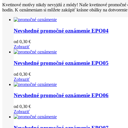
Kvetinové motívy nikdy nevyjdú z módy! Naše kvetinové promočné oz
hodín. K oznámeniam si môžete zakúpiť krásne obálky na dotvorenie 
Nevshedné promočné oznámenie EPO04
od
0,30
€
Zobraziť
Nevshedné promočné oznámenie EPO05
od
0,30
€
Zobraziť
Nevshedné promočné oznámenie EPO06
od
0,30
€
Zobraziť
Nevshedné promočné oznámenie EPO07