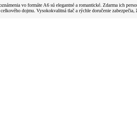
námenia vo formáte A6 sú elegantné a romantické. Zdarma ich persona
celkového dojmu. Vysokokvalitná tlač a rýchle doručenie zabezpečia,