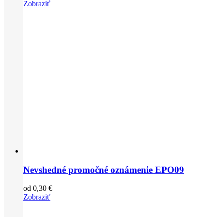
Zobraziť
Nevshedné promočné oznámenie EPO09
od
0,30
€
Zobraziť