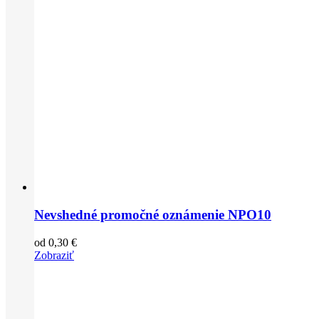
Nevshedné promočné oznámenie NPO10
od
0,30
€
Zobraziť